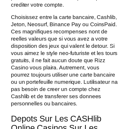
crediter votre compte.
Choisissez entre la carte bancaire, Cashlib,
Jeton, Neosurf, Binance Pay ou CoinsPaid.
Ces magnifiques recompenses nont de
reelles valeurs que si vous avez a votre
disposition des jeux qui valent le detour. Si
vous aimez le style neo-futuriste et les tours
gratuits, il ne fait aucun doute que Rizz
Casino vous plaira. Autrement, vous
pourrez toujours utiliser une carte bancaire
ou un portefeuille numerique. Lutilisateur na
pas besoin de creer un compte chez
Cashlib et de transferer ses donnees
personnelles ou bancaires.
Depots Sur Les CASHlib
Online Casinos Sur Les