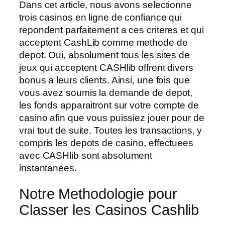
Dans cet article, nous avons selectionne
trois casinos en ligne de confiance qui
repondent parfaitement a ces criteres et qui
acceptent CashLib comme methode de
depot. Oui, absolument tous les sites de
jeux qui acceptent CASHlib offrent divers
bonus a leurs clients. Ainsi, une fois que
vous avez soumis la demande de depot,
les fonds apparaitront sur votre compte de
casino afin que vous puissiez jouer pour de
vrai tout de suite. Toutes les transactions, y
compris les depots de casino, effectuees
avec CASHlib sont absolument
instantanees.
Notre Methodologie pour
Classer les Casinos Cashlib