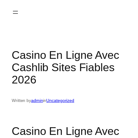
Casino En Ligne Avec
Cashlib Sites Fiables
2026
Written by
admin
in
Uncategorized
Casino En Ligne Avec